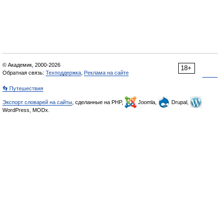
© Академик, 2000-2026
18+
Обратная связь:
Техподдержка
,
Реклама на сайте
👣 Путешествия
Экспорт словарей на сайты
, сделанные на PHP,
Joomla,
Drupal,
WordPress, MODx.