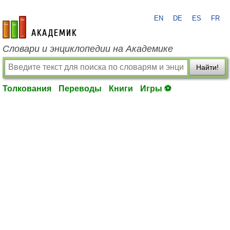
EN
DE
ES
FR
academic.ru
Словари и энциклопедии на Академике
Найти!
Толкования
Переводы
Книги
Игры ⚽