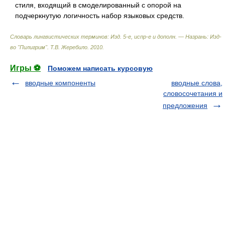
стиля, входящий в смоделированный с опорой на
подчеркнутую логичность набор языковых средств.
Словарь лингвистических терминов: Изд. 5-е, испр-е и дополн. — Назрань: Изд-
во "Пилигрим"
.
Т.В. Жеребило
.
2010
.
Игры ⚽
Поможем написать курсовую
вводные компоненты
вводные слова,
словосочетания и
предложения