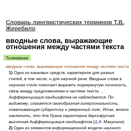
Словарь лингвистических терминов Т.В.
Жеребило
вводные слова, выражающие
отношения между частями текста
Толкование
вводные слова, выражающие отношения между частями текста
1)
Одно из языковых средств, характерное для разных
стилей, в том числе, н для научной речи. Вводные слова в
научном стиле помогают выразить подчеркнутую логичность,
связь между предложениями и частями текста: …
дифференциация ландшафтов не наблюдается
;
По-
видимому, слагается своеобразная гиперзональность,
охватывающая субарктику и умеренный пояс
;
Итак, можно
заключить, что для Урала характерна двухъярусная
высотная дифференциация ландшафтов (
А
.А. Макунина
).
2)
Один из элементов информационной модели научного